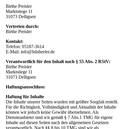
Birthe Preisler
Marktstiege 11
31073 Delligsen
Vertreten durch:
Birthe Preisler
Kontakt:
Telefon: 05187-3614
E-Mail: info@hilsheeler.de
Verantwortlich für den Inhalt nach § 55 Abs. 2 RStV:
Birthe Preisler
Marktstiege 11
31073 Delligsen
Haftungsausschluss:
Haftung für Inhalte
Die Inhalte unserer Seiten wurden mit größter Sorgfalt erstellt.
Für die Richtigkeit, Vollständigkeit und Aktualität der Inhalte
können wir jedoch keine Gewähr übernehmen. Als
Diensteanbieter sind wir gemäß § 7 Abs.1 TMG für eigene
Inhalte auf diesen Seiten nach den allgemeinen Gesetzen
verantwortlich. Nach §§ 8 bis 10 TMG sind wir als