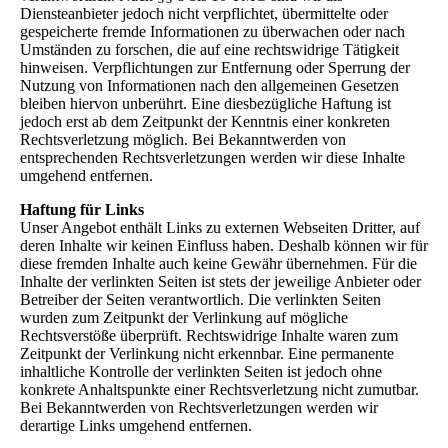
Diensteanbieter jedoch nicht verpflichtet, übermittelte oder
gespeicherte fremde Informationen zu überwachen oder nach
Umständen zu forschen, die auf eine rechtswidrige Tätigkeit
hinweisen. Verpflichtungen zur Entfernung oder Sperrung der
Nutzung von Informationen nach den allgemeinen Gesetzen
bleiben hiervon unberührt. Eine diesbezügliche Haftung ist
jedoch erst ab dem Zeitpunkt der Kenntnis einer konkreten
Rechtsverletzung möglich. Bei Bekanntwerden von
entsprechenden Rechtsverletzungen werden wir diese Inhalte
umgehend entfernen.
Haftung für Links
Unser Angebot enthält Links zu externen Webseiten Dritter, auf
deren Inhalte wir keinen Einfluss haben. Deshalb können wir für
diese fremden Inhalte auch keine Gewähr übernehmen. Für die
Inhalte der verlinkten Seiten ist stets der jeweilige Anbieter oder
Betreiber der Seiten verantwortlich. Die verlinkten Seiten
wurden zum Zeitpunkt der Verlinkung auf mögliche
Rechtsverstöße überprüft. Rechtswidrige Inhalte waren zum
Zeitpunkt der Verlinkung nicht erkennbar. Eine permanente
inhaltliche Kontrolle der verlinkten Seiten ist jedoch ohne
konkrete Anhaltspunkte einer Rechtsverletzung nicht zumutbar.
Bei Bekanntwerden von Rechtsverletzungen werden wir
derartige Links umgehend entfernen.