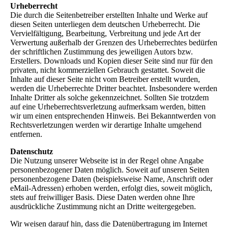
Urheberrecht
Die durch die Seitenbetreiber erstellten Inhalte und Werke auf
diesen Seiten unterliegen dem deutschen Urheberrecht. Die
Vervielfältigung, Bearbeitung, Verbreitung und jede Art der
Verwertung außerhalb der Grenzen des Urheberrechtes bedürfen
der schriftlichen Zustimmung des jeweiligen Autors bzw.
Erstellers. Downloads und Kopien dieser Seite sind nur für den
privaten, nicht kommerziellen Gebrauch gestattet. Soweit die
Inhalte auf dieser Seite nicht vom Betreiber erstellt wurden,
werden die Urheberrechte Dritter beachtet. Insbesondere werden
Inhalte Dritter als solche gekennzeichnet. Sollten Sie trotzdem
auf eine Urheberrechtsverletzung aufmerksam werden, bitten
wir um einen entsprechenden Hinweis. Bei Bekanntwerden von
Rechtsverletzungen werden wir derartige Inhalte umgehend
entfernen.
Datenschutz
Die Nutzung unserer Webseite ist in der Regel ohne Angabe
personenbezogener Daten möglich. Soweit auf unseren Seiten
personenbezogene Daten (beispielsweise Name, Anschrift oder
eMail-Adressen) erhoben werden, erfolgt dies, soweit möglich,
stets auf freiwilliger Basis. Diese Daten werden ohne Ihre
ausdrückliche Zustimmung nicht an Dritte weitergegeben.
Wir weisen darauf hin, dass die Datenübertragung im Internet